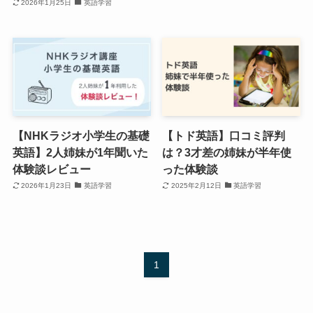
2026年1月25日
英語学習
【NHKラジオ小学生の基礎
【トド英語】口コミ評判
英語】2人姉妹が1年聞いた
は？3才差の姉妹が半年使
体験談レビュー
った体験談
2026年1月23日
英語学習
2025年2月12日
英語学習
1