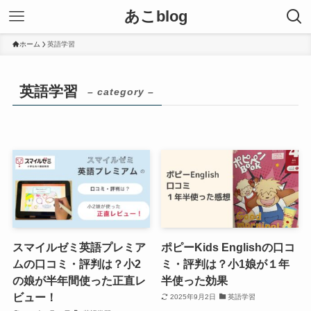
あこblog
ホーム
英語学習
英語学習
– category –
スマイルゼミ英語プレミア
ポピーKids Englishの口コ
ムの口コミ・評判は？小2
ミ・評判は？小1娘が１年
の娘が半年間使った正直レ
半使った効果
ビュー！
2025年9月2日
英語学習