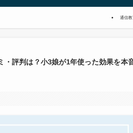
通信教
ミ・評判は？小3娘が1年使った効果を本