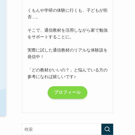
くもんや学研の体験に行くも、子どもが拒
否…。
そこで、通信教材を活用しながら家で勉強
をサポートすることに。
実際に試した通信教材のリアルな体験談を
発信中！
「どの教材がいいの？」と悩んでいる方の
参考になれば嬉しいです♪
プロフィール