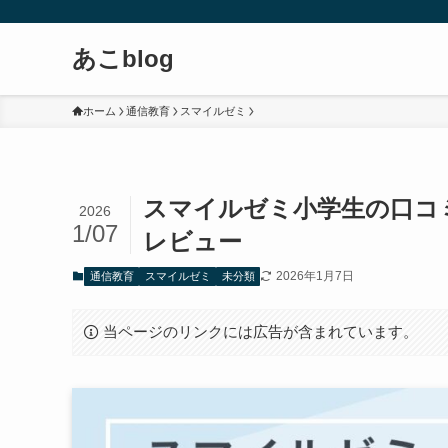
あこblog
ホーム
通信教育
スマイルゼミ
スマイルゼミ小学生の口コ
2026
1/07
レビュー
2026年1月7日
通信教育
スマイルゼミ
未分類
当ページのリンクには広告が含まれています。