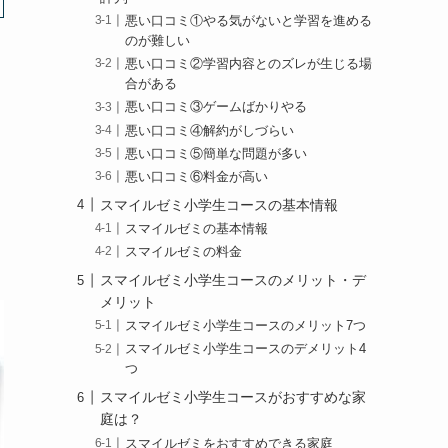
悪い口コミ①やる気がないと学習を進める
のが難しい
悪い口コミ②学習内容とのズレが生じる場
合がある
悪い口コミ③ゲームばかりやる
悪い口コミ④解約がしづらい
悪い口コミ⑤簡単な問題が多い
悪い口コミ⑥料金が高い
スマイルゼミ小学生コースの基本情報
スマイルゼミの基本情報
スマイルゼミの料金
スマイルゼミ小学生コースのメリット・デ
メリット
スマイルゼミ小学生コースのメリット7つ
スマイルゼミ小学生コースのデメリット4
つ
スマイルゼミ小学生コースがおすすめな家
庭は？
スマイルゼミをおすすめできる家庭