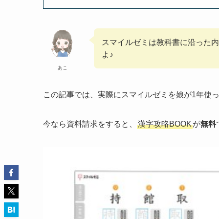
スマイルゼミは教科書に沿った内
よ♪
あこ
この記事では、実際にスマイルゼミを娘が1年使
今なら資料請求をすると、
漢字攻略BOOK
が
無料