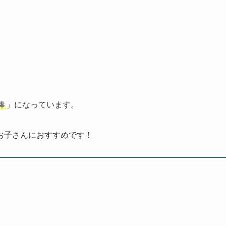
棒
」になっています。
お子さんにおすすめです！