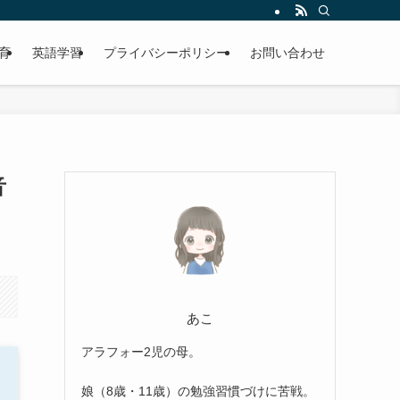
育
英語学習
プライバシーポリシー
お問い合わせ
音
あこ
アラフォー2児の母。
娘（8歳・11歳）の勉強習慣づけに苦戦。