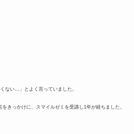
たくない…」とよく言っていました。
言をきっかけに、スマイルゼミを受講し1年が経ちました。