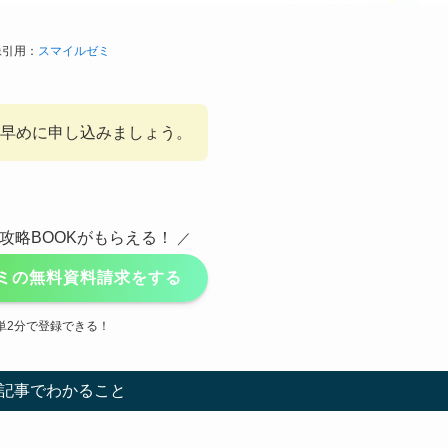
像引用：
スマイルゼミ
早めに申し込みましょう。
攻略BOOKがもらえる！
／
ミの無料資料請求をする
単2分で登録できる！
記事でわかること