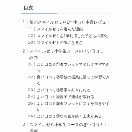
目次
娘がスマイルゼミを1年使った本音レビュー
スマイルゼミを選んだ理由
スマイルゼミを1年利用した子どもの変化
スマイルゼミの気になる点
スマイルゼミ小学生コースのよい口コミ・
評判
よい口コミ①タブレットで楽しく学習でき
る
良い口コミ②学校の授業に沿って学習でき
る
よい口コミ③漢字を好きになる
よい口コミ④親子で連絡が取れる
よい口コミ⑤タブレットに文字を書きやす
い
よい口コミ⑥やる気が続く工夫がある
スマイルゼミ小学生コースの悪い口コミ・
評判