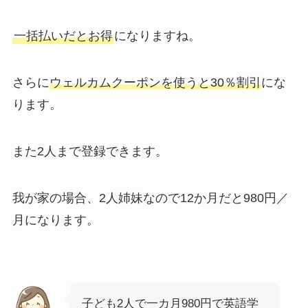
一括払いだとお得
になりますね。
さらに
ウェルカムクーポンを使うと30％割引
にな
ります。
また2人まで登録できます。
我が家の場合、2人姉妹なので12か月だと980円／
月になります。
子ども2人で一カ月980円で英語学