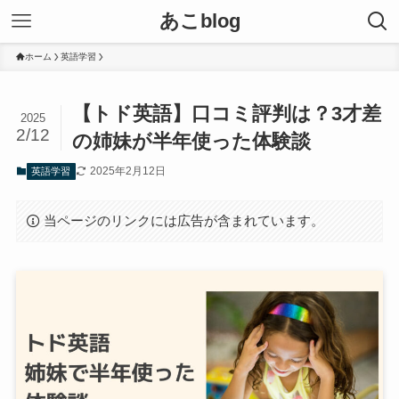
あこblog
ホーム
英語学習
【トド英語】口コミ評判は？3才差
2025
2/12
の姉妹が半年使った体験談
2025年2月12日
英語学習
当ページのリンクには広告が含まれています。