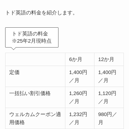
トド英語の料金を紹介します。
トド英語の料金
※25年2月現時点
6か月
12か月
定価
1,400円
1,400円
／月
／月
一括払い割引価格
1,260円
1,120円
／月
／月
ウェルカムクーポン適
1,232円
980円／
用価格
／月
月